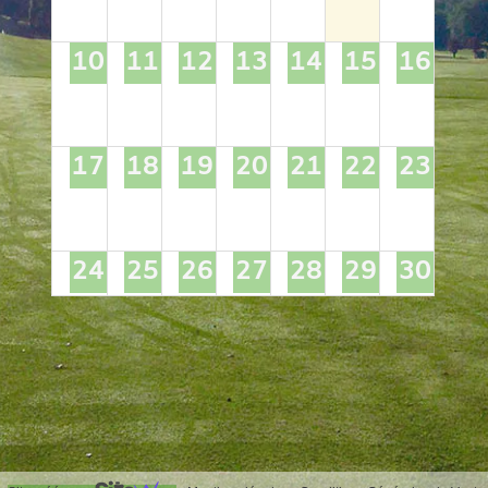
10
11
12
13
14
15
16
17
18
19
20
21
22
23
24
25
26
27
28
29
30
31
1
2
3
4
5
6