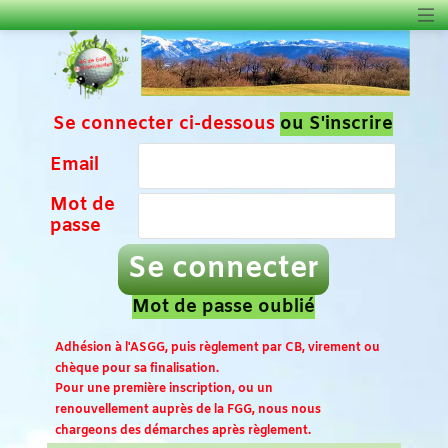
Se connecter ci-dessous
ou S'inscrire
Email
Mot de
passe
Se connecter
Mot de passe oublié
Adhésion à l'ASGG, puis règlement par CB, virement ou
chèque pour sa finalisation.
Pour une première inscription, ou un
renouvellement auprès de la FGG, nous nous
chargeons des démarches après règlement.