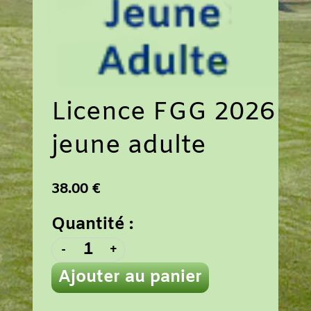
Licence FGG 2026
jeune adulte
38.00 €
Quantité :
-
+
Ajouter au panier