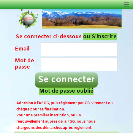
Se connecter ci-dessous
ou S'inscrire
Email
Mot de
passe
Se connecter
Mot de passe oublié
Adhésion à l'ASGG, puis règlement par CB, virement ou
chèque pour sa finalisation.
Pour une première inscription, ou un
renouvellement auprès de la FGG, nous nous
chargeons des démarches après règlement.